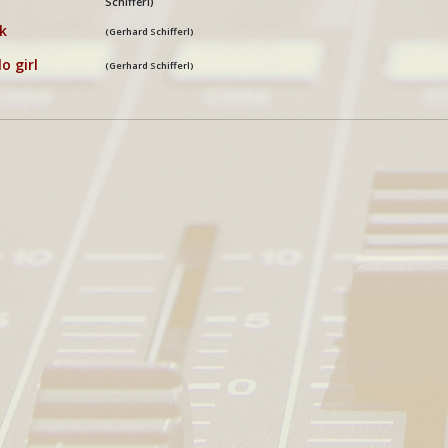
Schifferl)
k
(Gerhard Schifferl)
lo girl
(Gerhard Schifferl)