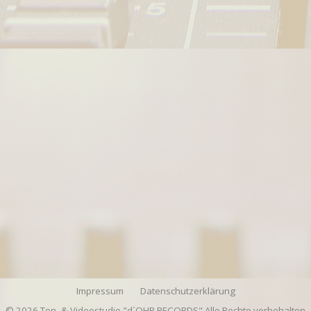
Impressum
Datenschutzerklärung
© 2026 Ton- & Videostudio "d`OHR RECORDS" Alle Rechte vorbehalten