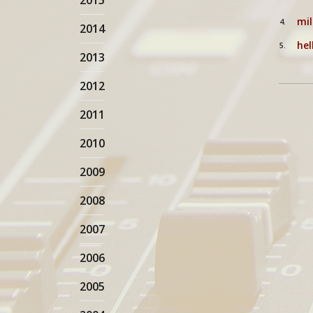
2015
mil
4.
2014
hel
5.
2013
2012
2011
2010
2009
2008
2007
2006
2005