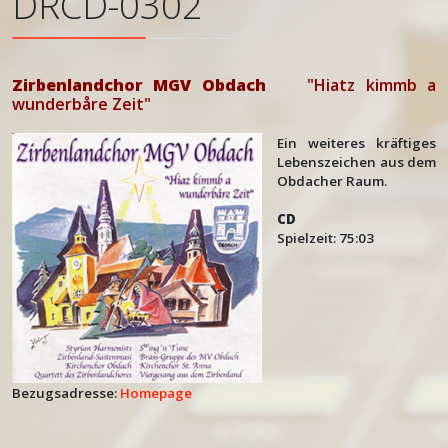
DRCD-0302
Zirbenlandchor MGV Obdach
"Hiatz kimmb a
wunderbåre Zeit"
Ein weiteres kräftiges
Lebenszeichen aus dem
Obdacher Raum.
CD
Spielzeit: 75:03
Bezugsadresse:
Homepage