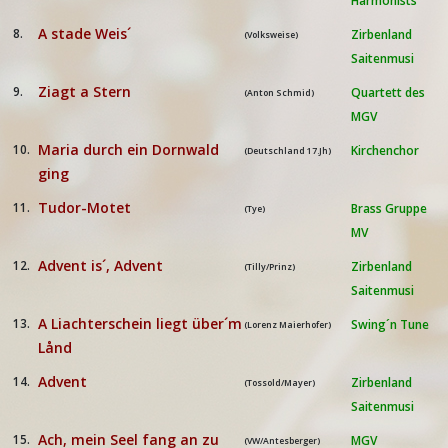
Harmonists
A stade Weis´
8.
Zirbenland
(Volksweise)
Saitenmusi
Ziagt a Stern
9.
Quartett des
(Anton Schmid)
MGV
Maria durch ein Dornwald
10.
Kirchenchor
(Deutschland 17.Jh)
ging
Tudor-Motet
11.
Brass Gruppe
(Tye)
MV
Advent is´, Advent
12.
Zirbenland
(Tilly/Prinz)
Saitenmusi
A Liachterschein liegt über´m
13.
Swing´n Tune
(Lorenz Maierhofer)
Lånd
Advent
14.
Zirbenland
(Tossold/Mayer)
Saitenmusi
Ach, mein Seel fang an zu
15.
MGV
(VW/Antesberger)