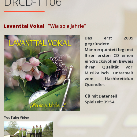
DRCD-1106
Lavanttal Vokal
"Wia so a Jahrle"
Das erst 2009
gegründete
Männerquintett legt mit
Ihrer ersten CD einen
eindrucksvollen Beweis
Ihrer Qualität vor.
Musikalisch untermalt
vom Hachbrettduo
Quendler.
CD
mit Datenteil
Spielzeit: 39:54
YouTube Video