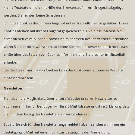
kleine Textdateien, die mit Hilfe des Browsers auf Ihrem Endgerät abgelegt
werden. Sie richten keine Schaden an.
Ich nutze Cookies dazu, mein Angebot nutzerfreundlicher zu gestalten. Einige
Cookies bleiben auf Ihrem Endgerät gespeichert, bis Sie diese löschen. Sie
ermöglichen es mir, Ihren Browser beim nächsten Besuch wiederzuerkennen.
Wenn Sie dies nicht wünschen, so könne Sie ihren browser so einrichten, dass
er Sie über das Setzen von Cookies informiert und Sie dies nur im Einzelfall
erlauben.
Bei der Deaktivierung von Cookies kann die Funktionalität unserer Website
eingeschränkt sein.
Newsletter
Sie haben die Möglichkeit, über unsere Website unseren Newsletter zu
abonnieren. Hierfür benötigen wir Ihre E-Mail-Adresse und ihre Erklärung, dass
Sie mit dem Bezug des Newsletters einverstanden sind.
Sobald Sie sich für den Newsletter angemeldet haben, senden wir Ihnen ein
Bestätigungs-E-Mail mit einem Link zur Bestätigung der Anmeldung.