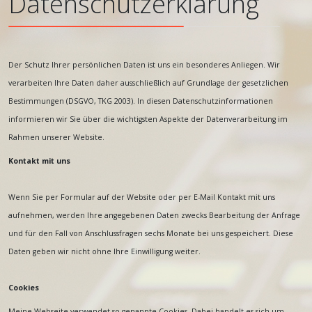
Datenschutzerklärung
Der Schutz Ihrer persönlichen Daten ist uns ein besonderes Anliegen. Wir
verarbeiten Ihre Daten daher ausschließlich auf Grundlage der gesetzlichen
Bestimmungen (DSGVO, TKG 2003). In diesen Datenschutzinformationen
informieren wir Sie über die wichtigsten Aspekte der Datenverarbeitung im
Rahmen unserer Website.
Kontakt mit uns
Wenn Sie per Formular auf der Website oder per E-Mail Kontakt mit uns
aufnehmen, werden Ihre angegebenen Daten zwecks Bearbeitung der Anfrage
und für den Fall von Anschlussfragen sechs Monate bei uns gespeichert. Diese
Daten geben wir nicht ohne Ihre Einwilligung weiter.
Cookies
Meine Webseite verwendet so genannte Cookies. Dabei handelt es sich um