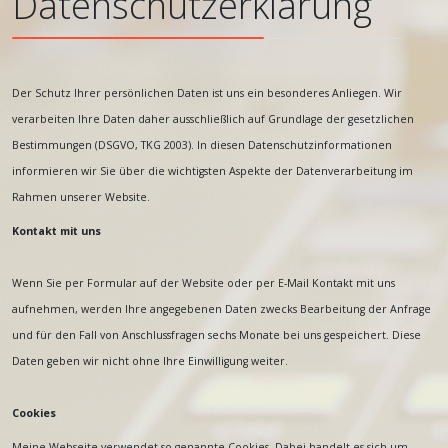
Datenschutzerklärung
Der Schutz Ihrer persönlichen Daten ist uns ein besonderes Anliegen. Wir
verarbeiten Ihre Daten daher ausschließlich auf Grundlage der gesetzlichen
Bestimmungen (DSGVO, TKG 2003). In diesen Datenschutzinformationen
informieren wir Sie über die wichtigsten Aspekte der Datenverarbeitung im
Rahmen unserer Website.
Kontakt mit uns
Wenn Sie per Formular auf der Website oder per E-Mail Kontakt mit uns
aufnehmen, werden Ihre angegebenen Daten zwecks Bearbeitung der Anfrage
und für den Fall von Anschlussfragen sechs Monate bei uns gespeichert. Diese
Daten geben wir nicht ohne Ihre Einwilligung weiter.
Cookies
Meine Webseite verwendet so genannte Cookies. Dabei handelt es sich um