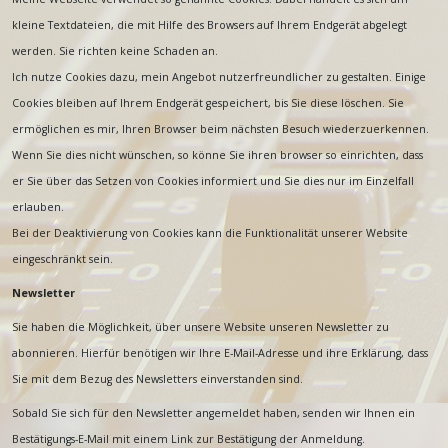
kleine Textdateien, die mit Hilfe des Browsers auf Ihrem Endgerät abgelegt
werden. Sie richten keine Schaden an.
Ich nutze Cookies dazu, mein Angebot nutzerfreundlicher zu gestalten. Einige
Cookies bleiben auf Ihrem Endgerät gespeichert, bis Sie diese löschen. Sie
ermöglichen es mir, Ihren Browser beim nächsten Besuch wiederzuerkennen.
Wenn Sie dies nicht wünschen, so könne Sie ihren browser so einrichten, dass
er Sie über das Setzen von Cookies informiert und Sie dies nur im Einzelfall
erlauben.
Bei der Deaktivierung von Cookies kann die Funktionalität unserer Website
eingeschränkt sein.
Newsletter
Sie haben die Möglichkeit, über unsere Website unseren Newsletter zu
abonnieren. Hierfür benötigen wir Ihre E-Mail-Adresse und ihre Erklärung, dass
Sie mit dem Bezug des Newsletters einverstanden sind.
Sobald Sie sich für den Newsletter angemeldet haben, senden wir Ihnen ein
Bestätigungs-E-Mail mit einem Link zur Bestätigung der Anmeldung.