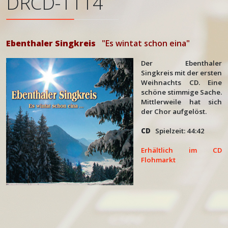
DRCD-1114
Ebenthaler Singkreis
"Es wintat schon eina"
Der Ebenthaler
Singkreis mit der ersten
Weihnachts CD. Eine
schöne stimmige Sache.
Mittlerweile hat sich
der Chor aufgelöst.
CD
Spielzeit: 44:42
Erhältlich im CD
Flohmarkt