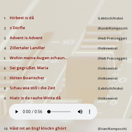
Hirbest is då
1.
(Lebitsch/Inzko)
s´Dörfle
2.
(Kundi/Komposch)
Advent is Advent
3.
(Hedi Preissegger)
Zillertaler Landler
4.
(Volksweise)
Wohin meine Augen schaun...
5.
(Hedi Preissegger)
Sei gegrüßet, Maria
6.
(Volksweise)
Hirten Boarischer
7.
(Volksweise)
Schau wia still i die Zeit
8.
(Lebitsch/Inzko)
Hiatz is da rauhe Winta då
9.
(Volksweise)
Håst nit an Engl klockn ghört
10.
(Erian/Komposch)