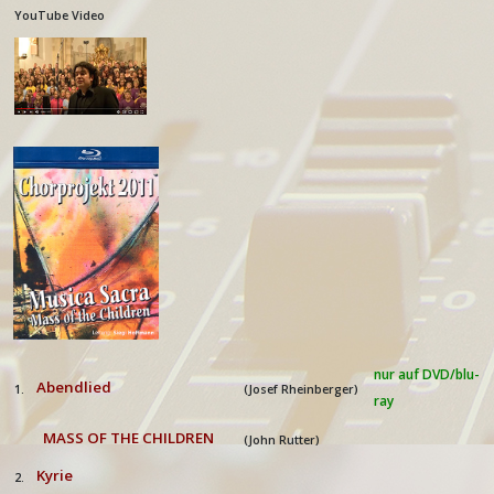
YouTube Video
nur auf DVD/blu-
Abendlied
1.
(Josef Rheinberger)
ray
MASS OF THE CHILDREN
(John Rutter)
Kyrie
2.