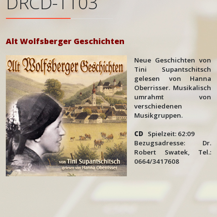
DRCD-1103
Alt Wolfsberger Geschichten
Neue Geschichten von
Tini Supantschitsch
gelesen von Hanna
Oberrisser. Musikalisch
umrahmt von
verschiedenen
Musikgruppen.
CD
Spielzeit: 62:09
Bezugsadresse: Dr.
Robert Swatek, Tel.:
0664/3417608