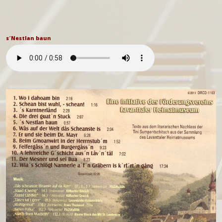
s´Nestlan baun