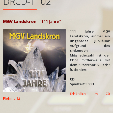
DRCD-1102
MGV Landskron
"111 Jahre"
111 Jahre MGV
Landskron, einmal ein
ungerades Jubiläum!
Aufgrund des
sinkenden
Mitgliederzahl ist der
Chor mittlerweile mit
dem "Postchor Villach"
fusioniert.
CD
Spielzeit: 50:31
Erhältlich im CD
Flohmarkt