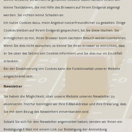
kleine Textdateien, die mit Hilfe des Browsers auf Ihrem Endgerät abgelegt
werden. Sie richten keine Schaden an.
Ich nutze Cookies dazu, mein Angebot nutzerfreundlicher zu gestalten. Einige
Cookies bleiben auf Ihrem Endgerät gespeichert, bis Sie diese löschen. Sie
ermöglichen es mir, Ihren Browser beim nächsten Besuch wiederzuerkennen.
Wenn Sie dies nicht wünschen, so könne Sie ihren browser so einrichten, dass
er Sie über das Setzen von Cookies informiert und Sie dies nur im Einzelfall
erlauben.
Bei der Deaktivierung von Cookies kann die Funktionalität unserer Website
eingeschränkt sein.
Newsletter
Sie haben die Möglichkeit, über unsere Website unseren Newsletter zu
abonnieren. Hierfür benötigen wir Ihre E-Mail-Adresse und ihre Erklärung, dass
Sie mit dem Bezug des Newsletters einverstanden sind.
Sobald Sie sich für den Newsletter angemeldet haben, senden wir Ihnen ein
Bestätigungs-E-Mail mit einem Link zur Bestätigung der Anmeldung.