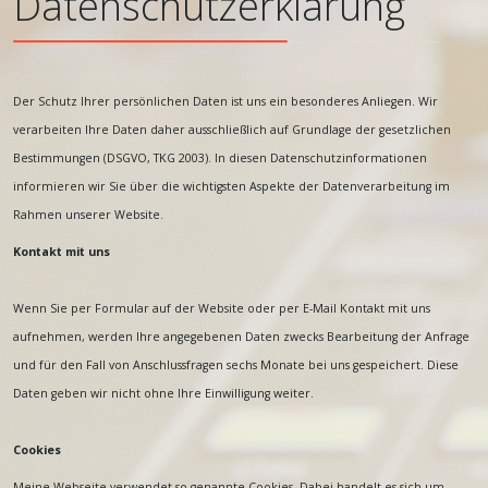
Datenschutzerklärung
Der Schutz Ihrer persönlichen Daten ist uns ein besonderes Anliegen. Wir
verarbeiten Ihre Daten daher ausschließlich auf Grundlage der gesetzlichen
Bestimmungen (DSGVO, TKG 2003). In diesen Datenschutzinformationen
informieren wir Sie über die wichtigsten Aspekte der Datenverarbeitung im
Rahmen unserer Website.
Kontakt mit uns
Wenn Sie per Formular auf der Website oder per E-Mail Kontakt mit uns
aufnehmen, werden Ihre angegebenen Daten zwecks Bearbeitung der Anfrage
und für den Fall von Anschlussfragen sechs Monate bei uns gespeichert. Diese
Daten geben wir nicht ohne Ihre Einwilligung weiter.
Cookies
Meine Webseite verwendet so genannte Cookies. Dabei handelt es sich um