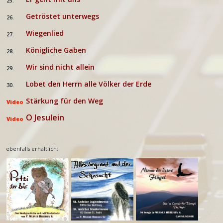
25.
Getröstet unterwegs
26.
Wiegenlied
27.
Königliche Gaben
28.
Wir sind nicht allein
29.
Lobet den Herrn alle Völker der Erde
30.
Stärkung für den Weg
Video
O Jesulein
Video
ebenfalls erhältlich: