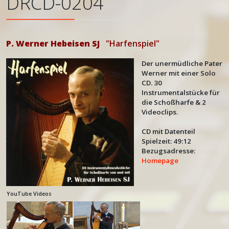
DRCD-0204
P. Werner Hebeisen SJ
"Harfenspiel"
Der unermüdliche Pater
Werner mit einer Solo
CD. 30
Instrumentalstücke für
die Schoßharfe & 2
Videoclips.
CD mit Datenteil
Spielzeit: 49:12
Bezugsadresse:
Homepage
YouTube Videos