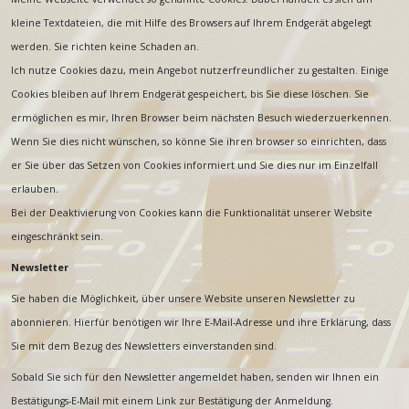
kleine Textdateien, die mit Hilfe des Browsers auf Ihrem Endgerät abgelegt
werden. Sie richten keine Schaden an.
Ich nutze Cookies dazu, mein Angebot nutzerfreundlicher zu gestalten. Einige
Cookies bleiben auf Ihrem Endgerät gespeichert, bis Sie diese löschen. Sie
ermöglichen es mir, Ihren Browser beim nächsten Besuch wiederzuerkennen.
Wenn Sie dies nicht wünschen, so könne Sie ihren browser so einrichten, dass
er Sie über das Setzen von Cookies informiert und Sie dies nur im Einzelfall
erlauben.
Bei der Deaktivierung von Cookies kann die Funktionalität unserer Website
eingeschränkt sein.
Newsletter
Sie haben die Möglichkeit, über unsere Website unseren Newsletter zu
abonnieren. Hierfür benötigen wir Ihre E-Mail-Adresse und ihre Erklärung, dass
Sie mit dem Bezug des Newsletters einverstanden sind.
Sobald Sie sich für den Newsletter angemeldet haben, senden wir Ihnen ein
Bestätigungs-E-Mail mit einem Link zur Bestätigung der Anmeldung.