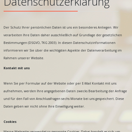
Datenschutzerklärung
Der Schutz Ihrer persönlichen Daten ist uns ein besonderes Anliegen. Wir
verarbeiten Ihre Daten daher ausschließlich auf Grundlage der gesetzlichen
Bestimmungen (DSGVO, TKG 2003). In diesen Datenschutzinformationen
informieren wir Sie über die wichtigsten Aspekte der Datenverarbeitung im
Rahmen unserer Website.
Kontakt mit uns
Wenn Sie per Formular auf der Website oder per E-Mail Kontakt mit uns
aufnehmen, werden Ihre angegebenen Daten zwecks Bearbeitung der Anfrage
und für den Fall von Anschlussfragen sechs Monate bei uns gespeichert. Diese
Daten geben wir nicht ohne Ihre Einwilligung weiter.
Cookies
Meine Webseite verwendet so genannte Cookies. Dabei handelt es sich um