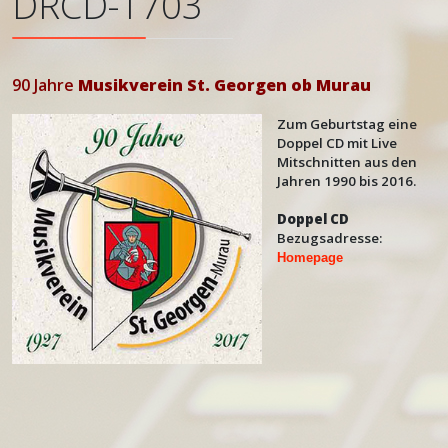
DRCD-1703
90 Jahre
Musikverein St. Georgen ob Murau
Zum Geburtstag eine
Doppel CD mit Live
Mitschnitten aus den
Jahren 1990 bis 2016.
Doppel CD
Bezugsadresse:
Homepage