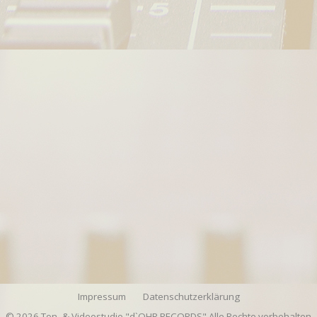
Impressum
Datenschutzerklärung
© 2026 Ton- & Videostudio "d`OHR RECORDS" Alle Rechte vorbehalten