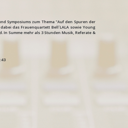
es und Symposiums zum Thema "Auf den Spuren der
 dabei das Frauenquartett Bell´LALA sowie Young
d. In Summe mehr als 3 Stunden Musik, Referate &
: 141:43