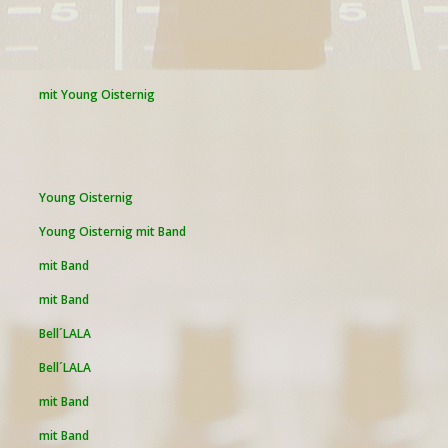
mit
Young Oisternig
Young Oisternig
Young Oisternig
mit
Band
mit
Band
mit Band
Bell´LALA
Bell´LALA
mit
Band
mit
Band