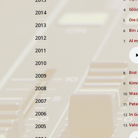
2015
Glö
4.
2014
Die 
5.
2013
Bin a
6.
2012
Al m
7.
2011
2010
Bist
8.
2009
Kimm
9.
2008
Wast
10.
2007
Pete
11.
2006
In G
12.
Val
2005
13.