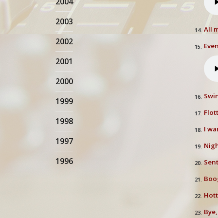
2004
2003
All 
14.
2002
Even
15.
2001
2000
Swin
16.
1999
Flot
17.
1998
I wa
18.
1997
Nigh
19.
1996
Sent
20.
Boo
21.
Hott
22.
Bye,
23.