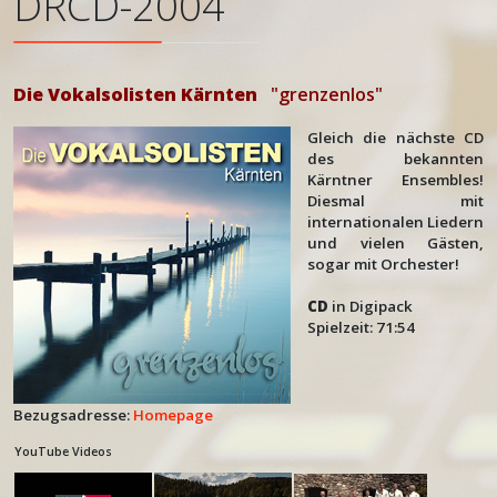
DRCD-2004
Die Vokalsolisten Kärnten
"grenzenlos"
Gleich die nächste CD
des bekannten
Kärntner Ensembles!
Diesmal mit
internationalen Liedern
und vielen Gästen,
sogar mit Orchester!
CD
in Digipack
Spielzeit: 71:54
Bezugsadresse:
Homepage
YouTube Videos