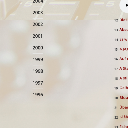
2004
2003
Die 
12.
2002
Åbs
13.
2001
Es w
14.
2000
A Ja
15.
Auf 
1999
16.
A St
17.
1998
A st
18.
1997
Gel
19.
1996
Blüa
20.
Übar
21.
Glåb
22.
Es h
23.