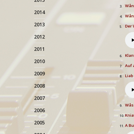
2015
Wånn
3.
2014
Wånn
4.
2013
Der
5.
2012
2011
Klan
6.
2010
Auf 
7.
2009
Liab 
8.
2008
2007
Wås 
9.
2006
Knia
10.
2005
A Bu
11.