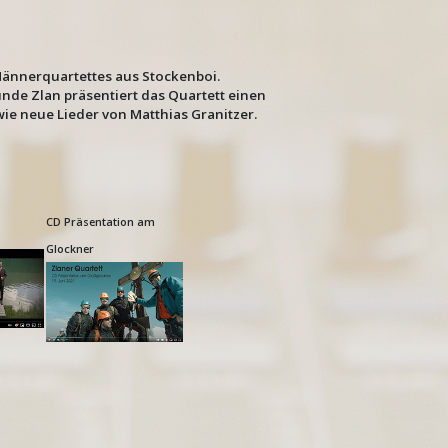
Männerquartettes aus Stockenboi.
de Zlan präsentiert das Quartett einen
ie neue Lieder von Matthias Granitzer.
CD Präsentation am
Glockner