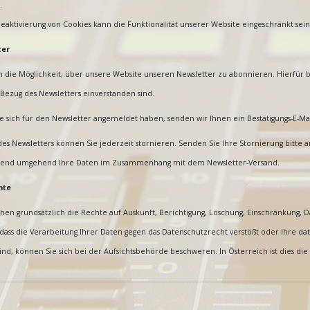
.
eaktivierung von Cookies kann die Funktionalität unserer Website eingeschränkt sein
ter
 die Möglichkeit, über unsere Website unseren Newsletter zu abonnieren. Hierfür ben
Bezug des Newsletters einverstanden sind.
ie sich für den Newsletter angemeldet haben, senden wir Ihnen ein Bestätigungs-E-Ma
es Newsletters können Sie jederzeit stornieren. Senden Sie Ihre Stornierung bitte a
ßend umgehend Ihre Daten im Zusammenhang mit dem Newsletter-Versand.
hte
ehen grundsätzlich die Rechte auf Auskunft, Berichtigung, Löschung, Einschränkung,
dass die Verarbeitung Ihrer Daten gegen das Datenschutzrecht verstößt oder Ihre da
ind, können Sie sich bei der Aufsichtsbehörde beschweren. In Österreich ist dies d