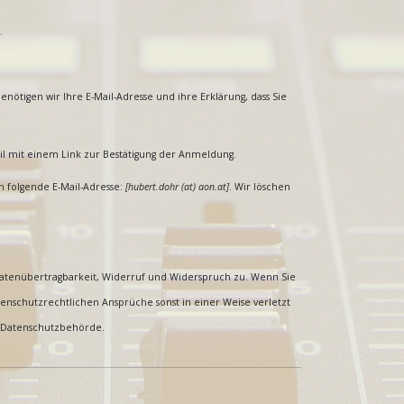
.
ötigen wir Ihre E-Mail-Adresse und ihre Erklärung, dass Sie
il mit einem Link zur Bestätigung der Anmeldung.
n folgende E-Mail-Adresse:
[
hubert.dohr (at) aon.at
]
. Wir löschen
 Datenübertragbarkeit, Widerruf und Widerspruch zu. Wenn Sie
tenschutzrechtlichen Ansprüche sonst in einer Weise verletzt
ie Datenschutzbehörde.