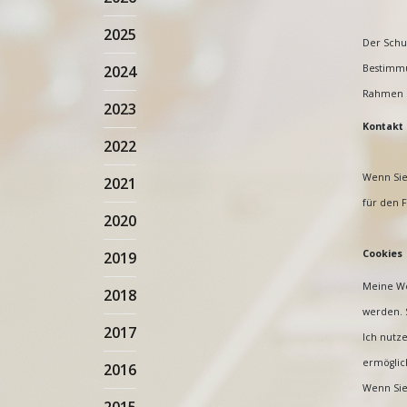
2025
Der Schut
2024
Bestimmu
Rahmen u
2023
Kontakt 
2022
Wenn Sie
2021
für den F
2020
Cookies
2019
Meine We
2018
werden. 
2017
Ich nutze
ermöglic
2016
Wenn Sie 