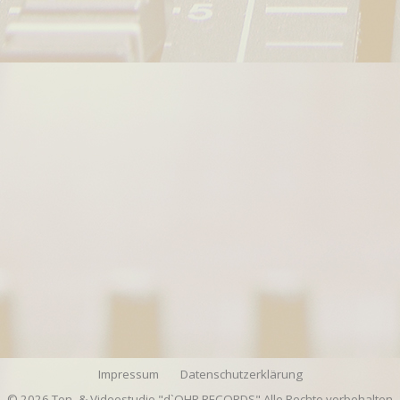
Impressum
Datenschutzerklärung
© 2026 Ton- & Videostudio "d`OHR RECORDS" Alle Rechte vorbehalten