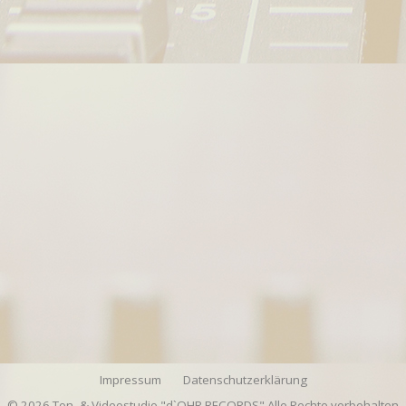
Impressum
Datenschutzerklärung
© 2026 Ton- & Videostudio "d`OHR RECORDS" Alle Rechte vorbehalten