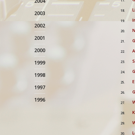
2004
17.
L
18.
2003
I
19.
2002
N
20.
2001
G
21.
2000
A
22.
S
1999
23.
G
24.
1998
E
25.
1997
G
26.
1996
W
27.
K
28.
W
29.
L
30.