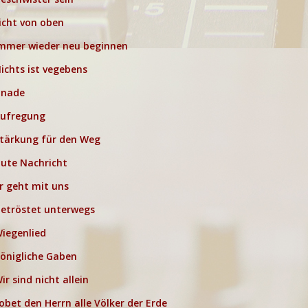
icht von oben
mmer wieder neu beginnen
ichts ist vegebens
nade
ufregung
tärkung für den Weg
ute Nachricht
r geht mit uns
etröstet unterwegs
iegenlied
önigliche Gaben
ir sind nicht allein
obet den Herrn alle Völker der Erde