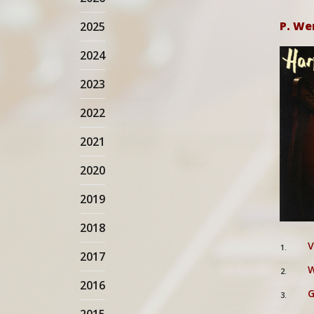
P. We
2025
2024
2023
2022
2021
2020
2019
2018
V
1.
2017
W
2.
2016
G
3.