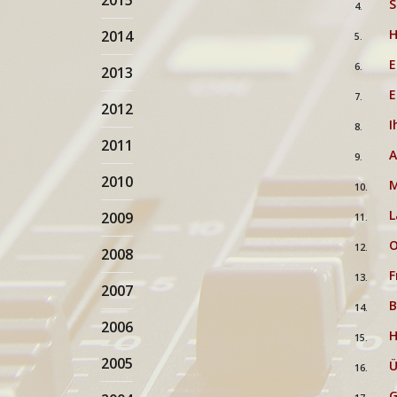
2015
S
4.
H
2014
5.
E
6.
2013
E
7.
2012
I
8.
2011
A
9.
2010
M
10.
L
2009
11.
O
12.
2008
F
13.
2007
B
14.
2006
H
15.
2005
Ü
16.
G