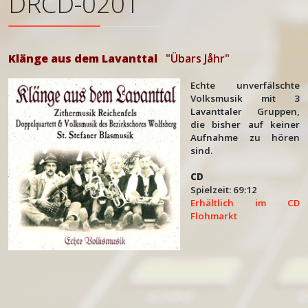
DRCD-0201
Klänge aus dem Lavanttal
"Übars Jåhr"
Echte unverfälschte
Volksmusik mit 3
Lavanttaler Gruppen,
die bisher auf keiner
Aufnahme zu hören
sind.
CD
Spielzeit: 69:12
Erhältlich im CD
Flohmarkt