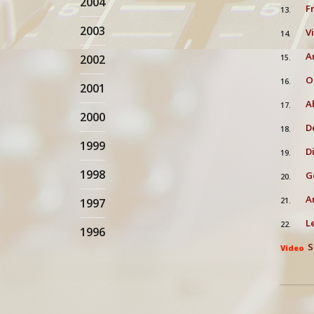
2004
F
13.
2003
V
14.
A
2002
15.
O
16.
2001
A
17.
2000
D
18.
1999
D
19.
1998
G
20.
A
1997
21.
L
22.
1996
S
Video