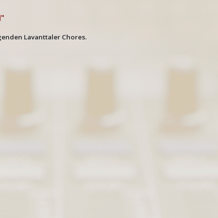
l"
genden Lavanttaler Chores.