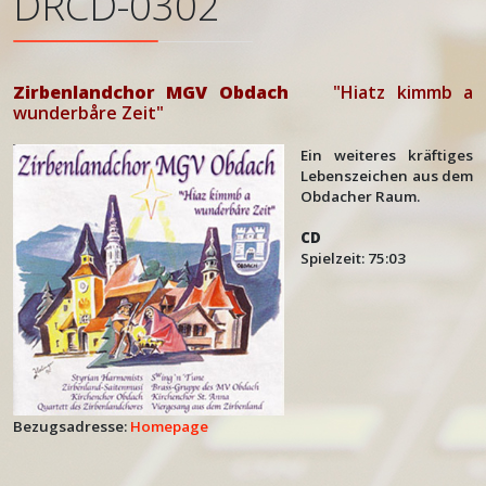
DRCD-0302
Zirbenlandchor MGV Obdach
"Hiatz kimmb a
wunderbåre Zeit"
Ein weiteres kräftiges
Lebenszeichen aus dem
Obdacher Raum.
CD
Spielzeit: 75:03
Bezugsadresse:
Homepage