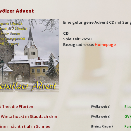
ölzer Advent
Eine gelungene Advent CD mit Sän
CD
Spielzeit: 76:50
Bezugsadresse:
Homepage
öffnet die Pforten
Blä
(Volksweise)
 Winta huckt in Staudach drin
GV 
(Volksweise)
nn i nåchtn tiaf in Schnee
Per
(Heinz Rieger)