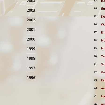
2004
Bå
13.
Ih
14.
2003
De
15.
2002
Wå
16.
2001
Ei
17.
2000
Hö
18.
1999
Hi
19.
Tu
20.
1998
Sc
21.
1997
Vo
22.
1996
Få
23.
Au
24.
He
25.
Av
26.