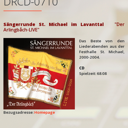
DRCD-0710
Sängerrunde St. Michael im Lavanttal
"Der
Arlingbåch-LIVE"
Das Beste von den
Liederabenden aus der
Festhalle St. Michael,
2000-2004.
CD
Spielzeit: 68:08
Bezugsadresse:
Homepage