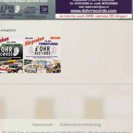
 erhältlich:
Impressum
Datenschutzerklärung
© 2026 Ton- & Videostudio "d`OHR RECORDS" Alle Rechte vorbehalten