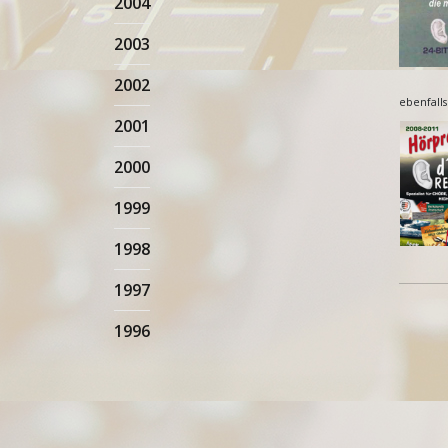
2004
2003
2002
ebenfalls
2001
2000
1999
1998
1997
1996