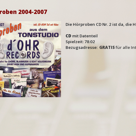
roben 2004-2007
Die Hörproben CD Nr. 2 ist da, die 
CD
mit Datenteil
Spielzeit: 78:02
Bezugsadresse:
GRATIS
für alle I