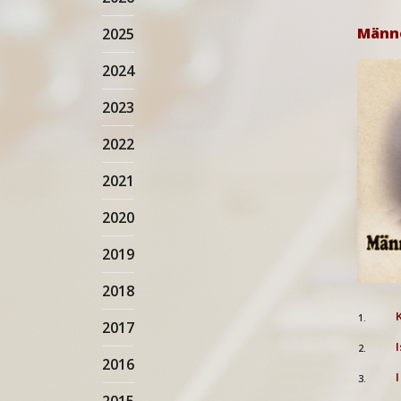
Männ
2025
2024
2023
2022
2021
2020
2019
2018
1.
2017
2.
2016
I
3.