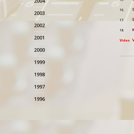
2004
16.
2003
17.
2002
18.
2001
Video
2000
1999
1998
1997
1996