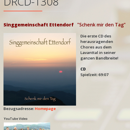
DRCD-1308
Singgemeinschaft Ettendorf
"Schenk mir den Tag"
Die erste CD des
herausragenden
Chores aus dem
Lavanttal in seiner
ganzen Bandbreite!
CD
Spielzeit: 69:07
Bezugsadresse:
Homepage
YouTube Video