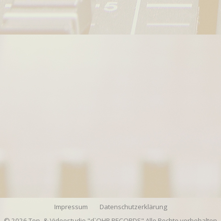
Impressum
Datenschutzerklärung
© 2026 Ton- & Videostudio "d`OHR RECORDS" Alle Rechte vorbehalten