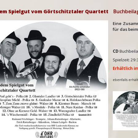
em Spielgut vom Görtschitztaler Quartett
Buchbeila
Eine Zusam
für das bei
CD
Buchbeil
Spielzeit: 
Erhältlich 
ebenfalls erhält