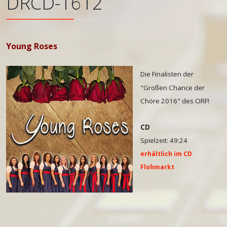
DRCD-1612
Young Roses
Die Finalisten der
"Großen Chance der
Chöre 2016" des ORF!
CD
Spielzeit: 49:24
erhältlich im CD
Flohmarkt