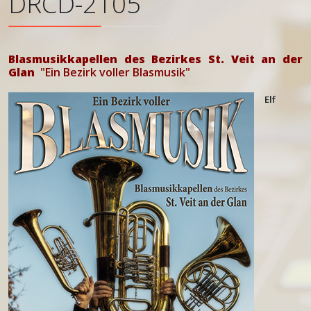
DRCD-2105
Blasmusikkapellen des Bezirkes St. Veit an der
Glan
"Ein Bezirk voller Blasmusik"
Elf