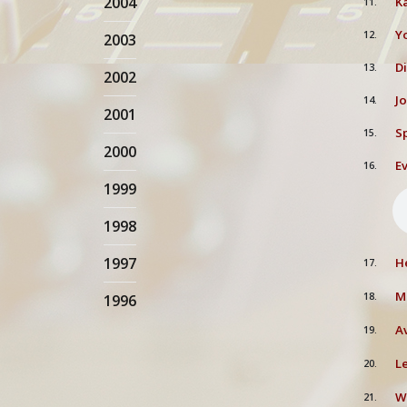
2004
Kå
11.
Yo
12.
2003
Di
13.
2002
Jo
14.
2001
Sp
15.
2000
Ev
16.
1999
1998
1997
He
17.
Me
18.
1996
Av
19.
Le
20.
We
21.