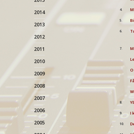
2015
Mi
4.
2014
Bi
5.
2013
Tu
6.
2012
2011
M
7.
Le
2010
O 
2009
Få
2008
Wå
2007
Yb
8.
2006
I 
9.
2005
De
10.