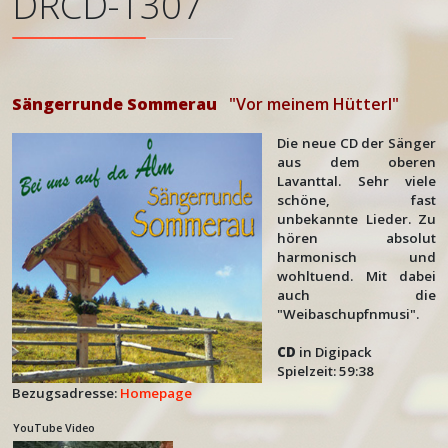
DRCD-1307
Sängerrunde Sommerau
"Vor meinem Hütterl"
Die neue CD der Sänger
aus dem oberen
Lavanttal. Sehr viele
schöne, fast
unbekannte Lieder. Zu
hören absolut
harmonisch und
wohltuend. Mit dabei
auch die
"Weibaschupfnmusi".
CD
in Digipack
Spielzeit: 59:38
Bezugsadresse:
Homepage
YouTube Video