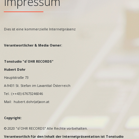
Impressum
Dies ist eine kommerzielle Internetpräsenz
Verantwortlicher & Media Owner:
Tonstudio "d`OHR RECORDS"
Hubert Dohr
Hauptstraße 73
A-9431 St. Stefan im Lavanttal Österreich
Tel.: (++43) 67673246046
Mail: hubert.dohr(at)aon.at
Copyright:
© 2020 "d`OHR RECORDS" Alle Rechte vorbehalten.
Verantwortlich für den Inhalt der Internetpräsentation ist Tonstudio