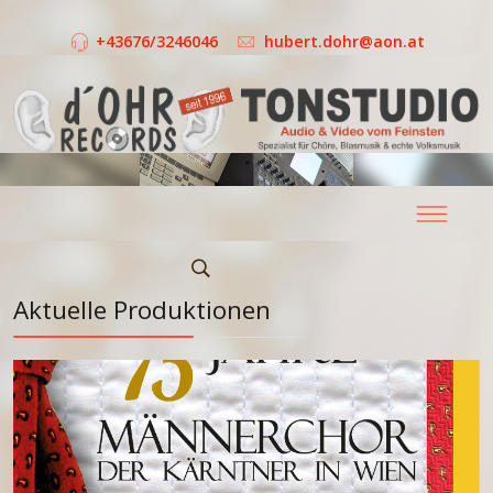
+43676/3246046
hubert.dohr@aon.at
Aktuelle Produktionen