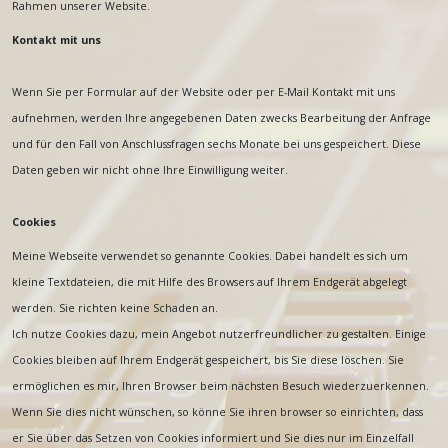
Rahmen unserer Website.
Kontakt mit uns
Wenn Sie per Formular auf der Website oder per E-Mail Kontakt mit uns
aufnehmen, werden Ihre angegebenen Daten zwecks Bearbeitung der Anfrage
und für den Fall von Anschlussfragen sechs Monate bei uns gespeichert. Diese
Daten geben wir nicht ohne Ihre Einwilligung weiter.
Cookies
Meine Webseite verwendet so genannte Cookies. Dabei handelt es sich um
kleine Textdateien, die mit Hilfe des Browsers auf Ihrem Endgerät abgelegt
werden. Sie richten keine Schaden an.
Ich nutze Cookies dazu, mein Angebot nutzerfreundlicher zu gestalten. Einige
Cookies bleiben auf Ihrem Endgerät gespeichert, bis Sie diese löschen. Sie
ermöglichen es mir, Ihren Browser beim nächsten Besuch wiederzuerkennen.
Wenn Sie dies nicht wünschen, so könne Sie ihren browser so einrichten, dass
er Sie über das Setzen von Cookies informiert und Sie dies nur im Einzelfall