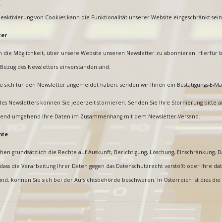
.
eaktivierung von Cookies kann die Funktionalität unserer Website eingeschränkt sein
ter
 die Möglichkeit, über unsere Website unseren Newsletter zu abonnieren. Hierfür ben
Bezug des Newsletters einverstanden sind.
ie sich für den Newsletter angemeldet haben, senden wir Ihnen ein Bestätigungs-E-Ma
es Newsletters können Sie jederzeit stornieren. Senden Sie Ihre Stornierung bitte a
ßend umgehend Ihre Daten im Zusammenhang mit dem Newsletter-Versand.
hte
ehen grundsätzlich die Rechte auf Auskunft, Berichtigung, Löschung, Einschränkung,
dass die Verarbeitung Ihrer Daten gegen das Datenschutzrecht verstößt oder Ihre da
ind, können Sie sich bei der Aufsichtsbehörde beschweren. In Österreich ist dies d