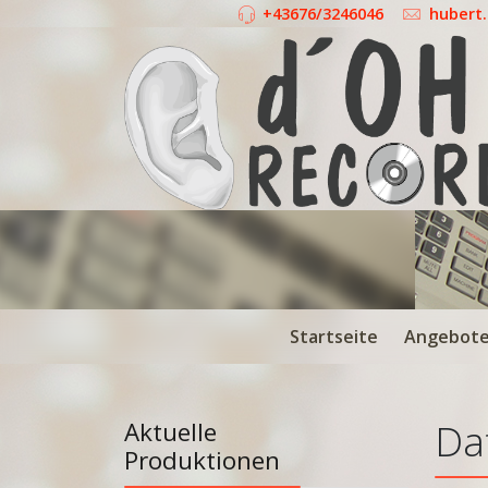
+43676/3246046
hubert
Startseite
Angebot
Aktuelle
Da
Produktionen