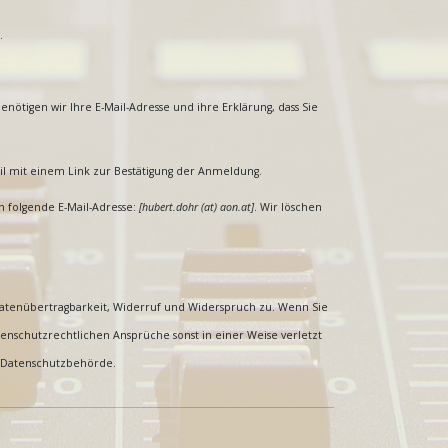
.
ötigen wir Ihre E-Mail-Adresse und ihre Erklärung, dass Sie
il mit einem Link zur Bestätigung der Anmeldung.
n folgende E-Mail-Adresse:
[
hubert.dohr (at) aon.at
]
. Wir löschen
 Datenübertragbarkeit, Widerruf und Widerspruch zu. Wenn Sie
tenschutzrechtlichen Ansprüche sonst in einer Weise verletzt
ie Datenschutzbehörde.