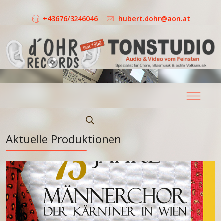
+43676/3246046
hubert.dohr@aon.at
Aktuelle Produktionen