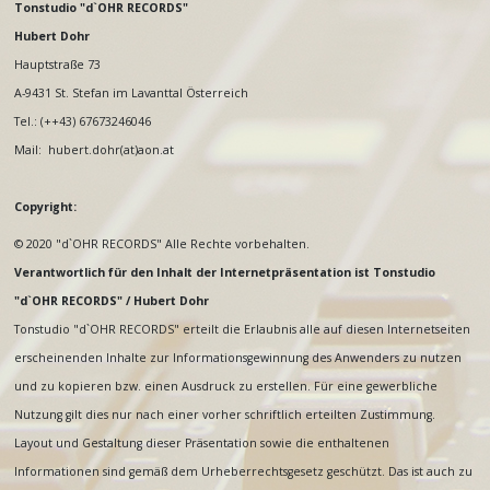
Tonstudio "d`OHR RECORDS"
Hubert Dohr
Hauptstraße 73
A-9431 St. Stefan im Lavanttal Österreich
Tel.: (++43) 67673246046
Mail: hubert.dohr(at)aon.at
Copyright:
© 2020 "d`OHR RECORDS" Alle Rechte vorbehalten.
Verantwortlich für den Inhalt der Internetpräsentation ist Tonstudio
"d`OHR RECORDS" / Hubert Dohr
Tonstudio "d`OHR RECORDS" erteilt die Erlaubnis alle auf diesen Internetseiten
erscheinenden Inhalte zur Informationsgewinnung des Anwenders zu nutzen
und zu kopieren bzw. einen Ausdruck zu erstellen. Für eine gewerbliche
Nutzung gilt dies nur nach einer vorher schriftlich erteilten Zustimmung.
Layout und Gestaltung dieser Präsentation sowie die enthaltenen
Informationen sind gemäß dem Urheberrechtsgesetz geschützt. Das ist auch zu