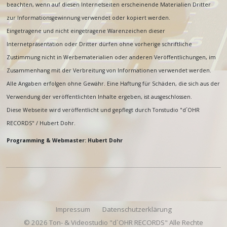
beachten, wenn auf diesen Internetseiten erscheinende Materialien Dritter
zur Informationsgewinnung verwendet oder kopiert werden.
Eingetragene und nicht eingetragene Warenzeichen dieser
Internetpräsentation oder Dritter dürfen ohne vorherige schriftliche
Zustimmung nicht in Werbematerialien oder anderen Veröffentlichungen, im
Zusammenhang mit der Verbreitung von Informationen verwendet werden.
Alle Angaben erfolgen ohne Gewähr. Eine Haftung für Schäden, die sich aus der
Verwendung der veröffentlichten Inhalte ergeben, ist ausgeschlossen.
Diese Webseite wird veröffentlicht und gepflegt durch Tonstudio "d´OHR
RECORDS" / Hubert Dohr.
Programming & Webmaster: Hubert Dohr
Impressum
Datenschutzerklärung
© 2026 Ton- & Videostudio "d`OHR RECORDS" Alle Rechte