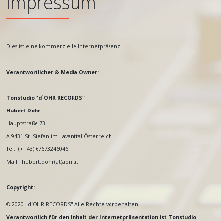
Impressum
Dies ist eine kommerzielle Internetpräsenz
Verantwortlicher & Media Owner:
Tonstudio "d`OHR RECORDS"
Hubert Dohr
Hauptstraße 73
A-9431 St. Stefan im Lavanttal Österreich
Tel.: (++43) 67673246046
Mail: hubert.dohr(at)aon.at
Copyright:
© 2020 "d`OHR RECORDS" Alle Rechte vorbehalten.
Verantwortlich für den Inhalt der Internetpräsentation ist Tonstudio