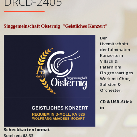
DRCD-2405
Singgemeinschaft Oisternig
"Geistliches Konzert"
Der
Livemitschnitt
der fulminaten
Konzerte in
Villach &
Paternion!
Ein grossartiges
Werk mit Chor,
Solisten &
Orchester.
CD & USB-Stick
in
Scheckkartenformat
Spielzeit: 68:33